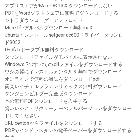
アプリストアがMac iOS 13をダウンロードしない
PDFをWordソフトウェアに無料でダウンロードする
シトラダウンローダーアンドロイド
More lifeアルバムダウンロード無料mp3
Ubuntuインストールnetgear ac600ドライバーダウンロー
ド9052
Dvdfabポータブル無料ダウンロード
ダウンロードファイルがモバイルに表示されない
Windows 7のすべての.dllファイルをダウンロードする
ワシの翼にインストルメンタルを無料でダウンロード
オンラインで無料の雑誌をダウンロードpdf
衝突レイチェルプラテンリミックス無料ダウンロード
ダンジョンビルダー完全版ダウンロード
本の無料PDFダウンロードを入手する
賢いレジストリクリーナーのフルバージョンをダウンロー
ドしてください
URL centosからファイルをダウンロードする
PDFでヒンドゥスタンの電子ペーパーをダウンロードする