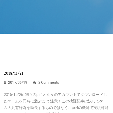
2018/11/21
2017/06/19
2 Comments
2015/10/26. 別々のps4と別々のアカウントでダウンロードし
たゲームを同時に遊ぶには 注意！この検証記事は決してゲー
ムの共有行為を助長するものではなく、ps4の機能で実現可能