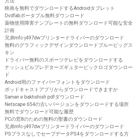
方法
映画を無料でダウンロードするAndroidタブレット
Dvdfabポータブル無料ダウンロード
薬物使用障害テンプレートの無料ダウンロード可能な安全
計画
兄弟mfc-j497dwプリンタードライバーのダウンロード
無料のグラフィックデザインダウンロードブルーピッグス
キン
ドライバー無料のスポーツテレビをダウンロードする
ナッシュビルプレデターズギュターピックロゴダウンロー
ド
Android用のファイバーフォントをダウンロード
ポッドキャストアプリからダウンロードできますか
Saman e bakhshish pdfダウンロード
Netscape 654の古いバージョンをダウンロードする場所
無料でダウンロード可能な履歴
PCの窓8のための無料の聖書のダウンロード
兄弟mfc-j497dwプリンタードライバーのダウンロード
PSプラスなしでセーブデータPS4をダウンロードする方