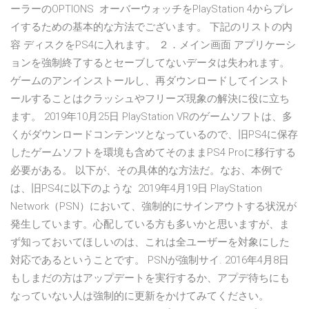
ーラーのOPTIONS オーバーウォッチをPlayStation 4からプレ
イするための基本的な方法でございます。 下記のリストの内
容 ディスクをPS4に入れます。 ２．メイン画面 アプリケーシ
ョンを強制終了するとセーブしてないデータは失われます。
ゲームのアンインストールし、再ダウンロードしてインスト
ールすることはクラッシュやフリーズ現象の解決に役に立ち
ます。 2019年10月25日 PlayStation VRのゲームソフトは、多
くがダウンロードコンテンツとなっているので、旧PS4に保存
したゲームソフトを環境も含めてそのままPS4 Proに移行する
必要がある。 以下が、その具体的な方法だ。なお、本例で
は、旧PS4に以下のような 2019年4月19日 PlayStation
Network（PSN）において、強制的にサインアウトする状況が
発生しています。心配している方も多いかと思いますが、ま
ず知っておいてほしいのは、これは全ユーザーを対象にした
対応であるということです。 PSNが強制サイ. 2016年4月8日
もしまだの方はアップデートを実行するか、アプデ待ちにも
なっていない人は強制的に更新をかけてみてください。