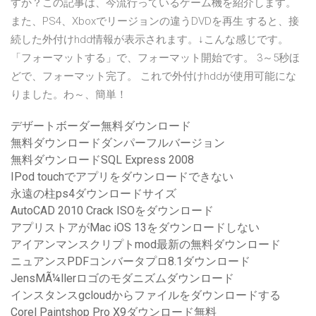
すか？この記事は、今流行っているゲーム機を紹介します。
また、PS4、Xboxでリージョンの違うDVDを再生 すると、接
続した外付けhdd情報が表示されます。↓こんな感じです。
「フォーマットする」で、フォーマット開始です。 3～5秒ほ
どで、フォーマット完了。 これで外付けhddが使用可能にな
りました。わ～、簡単！
デザートボーダー無料ダウンロード
無料ダウンロードダンパーフルバージョン
無料ダウンロードSQL Express 2008
IPod touchでアプリをダウンロードできない
永遠の柱ps4ダウンロードサイズ
AutoCAD 2010 Crack ISOをダウンロード
アプリストアがMac iOS 13をダウンロードしない
アイアンマンスクリプトmod最新の無料ダウンロード
ニュアンスPDFコンバータプロ8.1ダウンロード
JensMÃ¼llerロゴのモダニズムダウンロード
インスタンスgcloudからファイルをダウンロードする
Corel Paintshop Pro X9ダウンロード無料