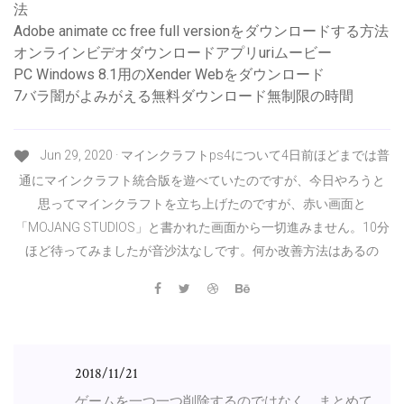
法
Adobe animate cc free full versionをダウンロードする方法
オンラインビデオダウンロードアプリuriムービー
PC Windows 8.1用のXender Webをダウンロード
7バラ闇がよみがえる無料ダウンロード無制限の時間
Jun 29, 2020 · マインクラフトps4について4日前ほどまでは普
通にマインクラフト統合版を遊べていたのですが、今日やろうと
思ってマインクラフトを立ち上げたのですが、赤い画面と
「MOJANG STUDIOS」と書かれた画面から一切進みません。10分
ほど待ってみましたが音沙汰なしです。何か改善方法はあるの
2018/11/21
ゲームを一つ一つ削除するのではなく、まとめて