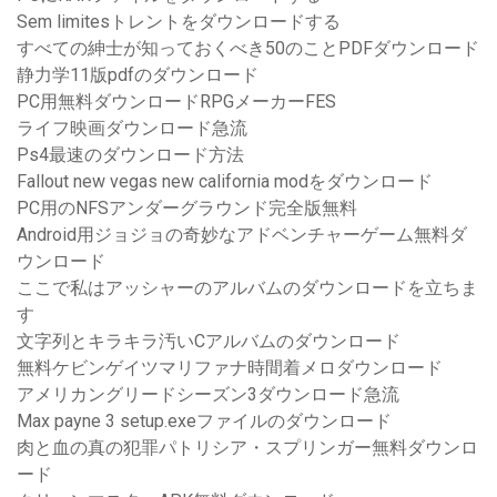
Sem limitesトレントをダウンロードする
すべての紳士が知っておくべき50のことPDFダウンロード
静力学11版pdfのダウンロード
PC用無料ダウンロードRPGメーカーFES
ライフ映画ダウンロード急流
Ps4最速のダウンロード方法
Fallout new vegas new california modをダウンロード
PC用のNFSアンダーグラウンド完全版無料
Android用ジョジョの奇妙なアドベンチャーゲーム無料ダ
ウンロード
ここで私はアッシャーのアルバムのダウンロードを立ちま
す
文字列とキラキラ汚いCアルバムのダウンロード
無料ケビンゲイツマリファナ時間着メロダウンロード
アメリカングリードシーズン3ダウンロード急流
Max payne 3 setup.exeファイルのダウンロード
肉と血の真の犯罪パトリシア・スプリンガー無料ダウンロ
ード