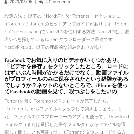
2020/06/05
4 Comments
設定方法： 以下の「NordVPN for Torrents」セクションに
uTorrent / Bittorrentのセットアップガイドがあります. Torrent
/ p2p / FilesharingでNordVPNを使用する方法. NordVPNは、匿
名VPNを探しているTorrentダウンローダーに最適です.
NordVPNには、以下の理想的な組み合わせがあり
Facebookでお気に入りのビデオがいくつかあり、
「ビデオを保存」をクリックしたところ、ロードに
はずいぶん時間がかかるだけでなく、動画ファイル
がプロフィールのみに保存されたという経験がある
でしょうか？ネットのないところで、iPhoneを使っ
てFacebookの動画を見て、暇つぶしをしたいの
Torrentを開く Torrentのダウンロードが完了したら、
「uTorrent」からファイルをタップして開きましょう。 ま
た、ファイルエクスプローラーのアプリを使って、 Download
フォルダ（または選択した保存フォルダ）からファイルを選
択して開くことも可能です。 uTorrentでダウンロードする方