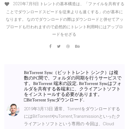
2020年7月8日 トレントの基本構造は、「ファイルを共有する
ことでダウンロードスピードを従来よりも速くする」のが基本に
なります。 なのでダウンロードの際はダウンロードと併せてアッ
プロードも行われますので必然的にトレント利用時にはアップロ
ードをせざる
BitTorrent Sync（ビットトレント シンク）は複
数のPC間で、フォルダの同期を行うサービスで
す。BitTorrent 端末の設定. BitTorrent Syncはフォ
ルダを共有する各端末に、クライアントソフト
をインストールする必要があります。
□BitTorrent Syncダウンロード.
2019年3月13日 通常、Torrentをダウンロードする
にはBitTorrentやuTorrent,Transmissionといったク
ライアントソフトという専用の 今回は、Cloud