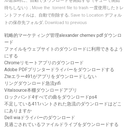
ル追加時に、自動でダウンロードを開始する（キューで開始
待ちしない）; Move the .torrent file to trash 一度使用したトレ
ントファイルは、自動で削除する; Save to Location デフォル
トの保存先フォルダ; Download to previous
戦略的マーケティング管理alexander chernev pdfダウンロ
ード
ファイルをウェブサイトのダウンロードに利用できるよう
にする
Chromeリモートアプリのダウンロード
Adobe PDFプリンタードライバーをダウンロードする
Zteエラー491がアプリをダウンロードしない
リングダウンロード急流yifi
Vitalsource本棚ダウンロードアプリ
ロックバンド4すべての曲をダウンロードps4
不足している411ハントされた急流のダウンロードはどこ
にありますか
Dell wiaドライバーのダウンロード
見過ごされているファイルドライブをダウンロードする