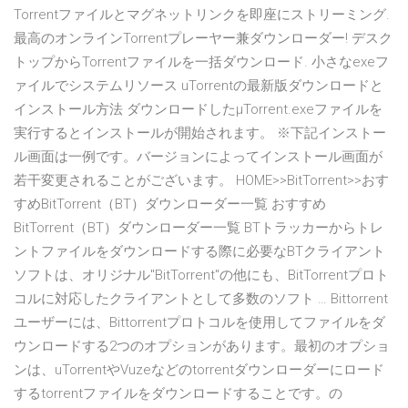
Torrentファイルとマグネットリンクを即座にストリーミング.
最高のオンラインTorrentプレーヤー兼ダウンローダー! デスク
トップからTorrentファイルを一括ダウンロード. 小さなexeフ
ァイルでシステムリソース uTorrentの最新版ダウンロードと
インストール方法 ダウンロードしたμTorrent.exeファイルを
実行するとインストールが開始されます。 ※下記インストー
ル画面は一例です。バージョンによってインストール画面が
若干変更されることがございます。 HOME>>BitTorrent>>おす
すめBitTorrent（BT）ダウンローダー一覧 おすすめ
BitTorrent（BT）ダウンローダー一覧 BTトラッカーからトレ
ントファイルをダウンロードする際に必要なBTクライアント
ソフトは、オリジナル"BitTorrent"の他にも、BitTorrentプロト
コルに対応したクライアントとして多数のソフト … Bittorrent
ユーザーには、Bittorrentプロトコルを使用してファイルをダ
ウンロードする2つのオプションがあります。最初のオプショ
ンは、uTorrentやVuzeなどのtorrentダウンローダーにロード
するtorrentファイルをダウンロードすることです。の