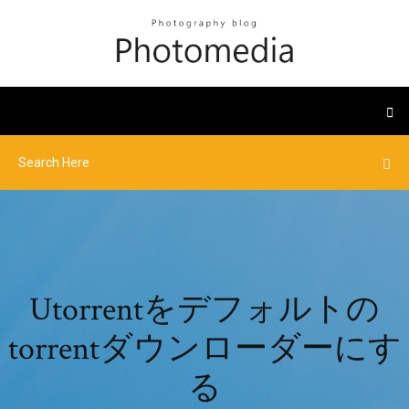
Utorrentをデフォルトの
torrentダウンローダーにす
る