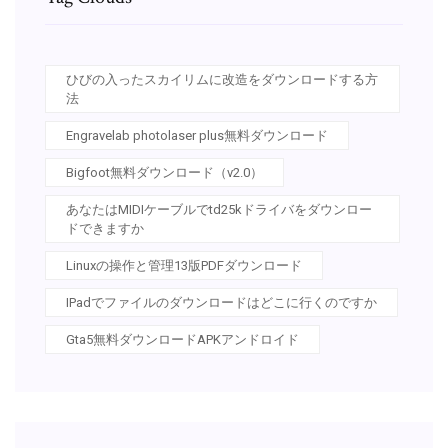
ひびの入ったスカイリムに改造をダウンロードする方
法
Engravelab photolaser plus無料ダウンロード
Bigfoot無料ダウンロード（v2.0）
あなたはMIDIケーブルでtd25kドライバをダウンロー
ドできますか
Linuxの操作と管理13版PDFダウンロード
IPadでファイルのダウンロードはどこに行くのですか
Gta5無料ダウンロードAPKアンドロイド