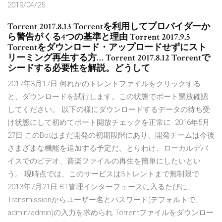
2019/04/25
Torrent 2017.8.13 Torrentを利用してプロバイダーか
ら警告がくる4つの基準と理由 Torrent 2017.9.5
Torrentをダウンロード・アップロードせずにスト
リーミング再生する方… Torrent 2017.8.12 Torrentで
シードする必要性を解説。どうして
2017年3月17日 何れかのトレントファイルをクリックする
と、ダウンロードを試行します。この状態でポート開放確認
してください。 以下の様にダウンロードするデータの待ち受
け状態にして初めてポート開放チェックを正常に 2016年5月
27日 このBotはまだ開発の初期段階にあり、開発チームは今後
さまざまな機能を追加する予定だ。とりわけ、ローカルデバ
イスでのビデオ、音楽ファイルの再生を簡単にしたいとい
う。 現時点では、このサービスは3トレントまで無制限で
2013年7月21日 BT管理インターフェースに入るたびに、
Transmissionからユーザー名とパスワード(デフォルトで、
admin/admin)の入力を求められ Torrentファイルをダウンロー