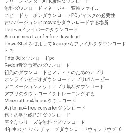
クリーンマスターAPK無料ダウンロード
無料ダウンロードマネージャー変換ファイル
スピードカーボンダウンロードPCディスクの必要性
古いバージョンのimovieをダウンロードする場所
Dell wiaドライバーのダウンロード
Android sms transfer free download
PowerShellを使用してAzureからファイルをダウンロード
する
Pdta 3dダウンロードpc
Reddit音楽急流のダウンロード
祖先のダウンロードとメディアのためのアプリ
オンラインビデオダウンロードアプリuriムービー
アニメーションノットアプリ無料ダウンロード
アプリのダウンロードをトレーニングする
Minecraft ps4 houseダウンロード
Avi to mp4 free converterダウンロード
遠くの地平線PDFダウンロード
完全なシリーズを無料でダウンロード
4年生のアドバンチャーズダウンロードウィンドウズ10